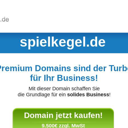
spielkegel.de
Premium Domains sind der Turb
für Ihr Business!
Mit dieser Domain schaffen Sie
die Grundlage für ein
solides Business
!
Domain jetzt kaufen!
9.500€ zzgl. MwSt